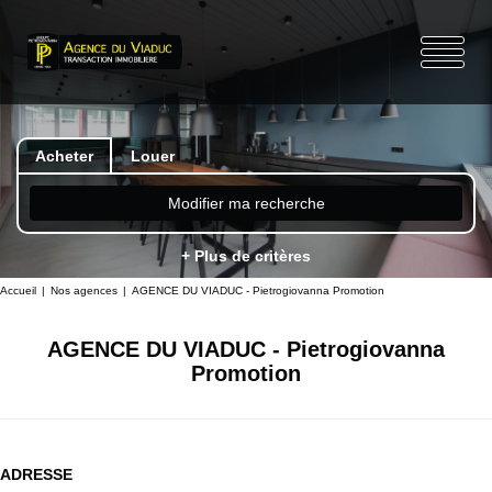
Acheter
Louer
Modifier ma recherche
+ Plus de critères
Accueil
Nos agences
AGENCE DU VIADUC - Pietrogiovanna Promotion
AGENCE DU VIADUC - Pietrogiovanna
Promotion
ADRESSE