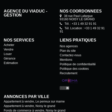
AGENCE DU VIADUC -
NOS COORDONNÉES
GESTION
38 rue Paul Lafargue
93160 NOISY LE GRAND
Tél. : +33 1 49 32 91 91
Tél. Location : +33 1 49 32 91
91
NOS SERVICES
LIENS PRATIQUES
Acheter
Nos agences
Vendre
Plan du site
Louer
Contactez-nous
Gérance
Mentions
Estimation
Politique de confidentialité
Politique des cookies
Recrutement
ANNONCES PAR VILLE
Appartement à vendre, Le perreux sur marne
Appartement à vendre, Noisy le grand
Fonds de commerce à vendre, Noisy le grand