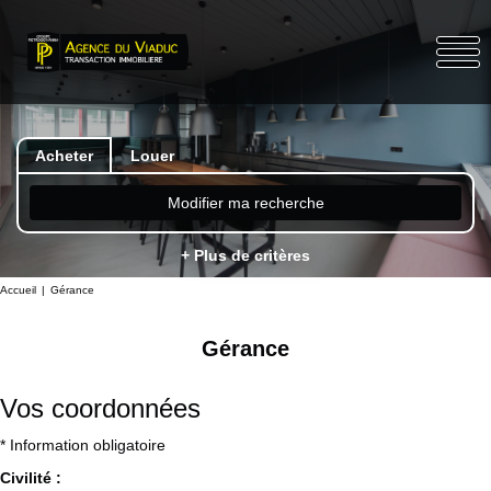
Acheter
Louer
Modifier ma recherche
+ Plus de critères
Accueil
Gérance
Gérance
Vos coordonnées
* Information obligatoire
Civilité :