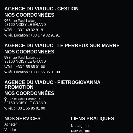
AGENCE DU VIADUC - GESTION
NOS COORDONNÉES
38 rue Paul Lafargue
93160 NOISY LE GRAND
Tél. : +33 1 49 32 91 91
Tél. Location : +33 1 49 32 91 91
AGENCE DU VIADUC - LE PERREUX-SUR-MARNE
NOS COORDONNÉES
38 rue Paul Lafargue
93160 NOISY LE GRAND
Tél. : +33 1 55 85 01 00
Tél. Location : +33 1 55 85 01 00
AGENCE DU VIADUC - PIETROGIOVANNA
PROMOTION
NOS COORDONNÉES
38 rue Paul Lafargue
93160 NOISY LE GRAND
Tél. : +33 1 55 85 01 00
NOS SERVICES
LIENS PRATIQUES
Acheter
Nos agences
Vendre
Plan du site