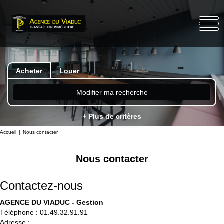
Acheter
Louer
Modifier ma recherche
+ Plus de critères
Accueil
Nous contacter
Nous contacter
Contactez-nous
AGENCE DU VIADUC - Gestion
Téléphone :
01.49.32.91.91
Adresse :