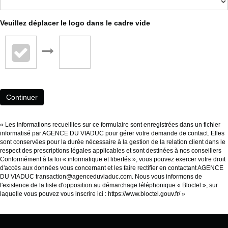
Veuillez déplacer le logo dans le cadre vide
Continuer
« Les informations recueillies sur ce formulaire sont enregistrées dans un fichier
informatisé par AGENCE DU VIADUC pour gérer votre demande de contact. Elles
sont conservées pour la durée nécessaire à la gestion de la relation client dans le
respect des prescriptions légales applicables et sont destinées à nos conseillers
Conformément à la loi « informatique et libertés », vous pouvez exercer votre droit
d'accès aux données vous concernant et les faire rectifier en contactant AGENCE
DU VIADUC transaction@agenceduviaduc.com. Nous vous informons de
l'existence de la liste d'opposition au démarchage téléphonique « Bloctel », sur
laquelle vous pouvez vous inscrire ici :
https://www.bloctel.gouv.fr/
»