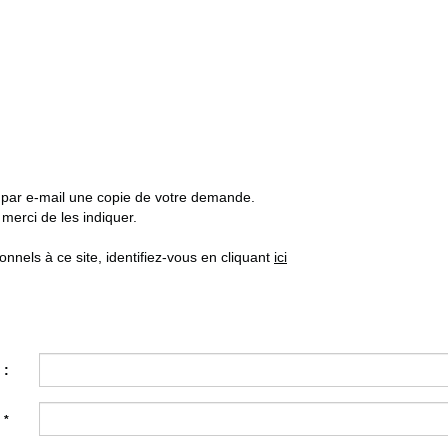
z par e-mail une copie de votre demande.
merci de les indiquer.
nels à ce site, identifiez-vous en cliquant
ici
 :
:
*