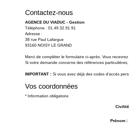
Contactez-nous
AGENCE DU VIADUC - Gestion
Téléphone :
01.49.32.91.91
Adresse :
38 rue Paul Lafargue
93160
NOISY LE GRAND
Merci de compléter le formulaire ci-après. Vous recevre
Si votre demande concerne des références particulières, 
IMPORTANT :
Si vous avez déjà des codes d'accés person
Vos coordonnées
* Information obligatoire
Civilité
Prénom 