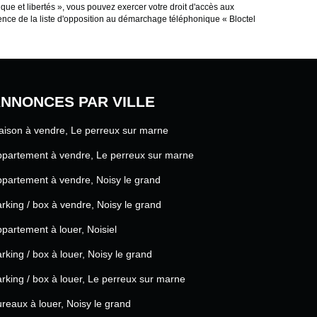
ique et libertés », vous pouvez exercer votre droit d'accès aux
ce de la liste d'opposition au démarchage téléphonique « Bloctel
NNONCES PAR VILLE
ison à vendre, Le perreux sur marne
partement à vendre, Le perreux sur marne
partement à vendre, Noisy le grand
rking / box à vendre, Noisy le grand
partement à louer, Noisiel
rking / box à louer, Noisy le grand
rking / box à louer, Le perreux sur marne
reaux à louer, Noisy le grand