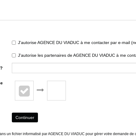
J'autorise AGENCE DU VIADUC à me contacter par e-mail (news
J'autorise les partenaires de AGENCE DU VIADUC à me conta
 ?
de
Continuer
s dans un fichier informatisé par AGENCE DU VIADUC pour gérer votre demande de c