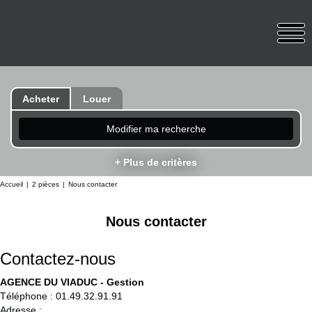
Acheter
Louer
Modifier ma recherche
+ Plus de critères
Accueil
2 pièces
Nous contacter
Nous contacter
Contactez-nous
AGENCE DU VIADUC - Gestion
Téléphone :
01.49.32.91.91
Adresse :