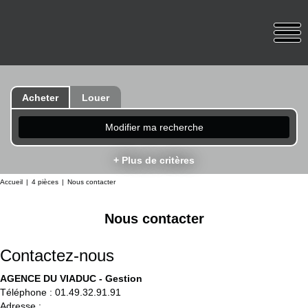
Acheter
Louer
Modifier ma recherche
+ Plus de critères
Accueil
4 pièces
Nous contacter
Nous contacter
Contactez-nous
AGENCE DU VIADUC - Gestion
Téléphone :
01.49.32.91.91
Adresse :