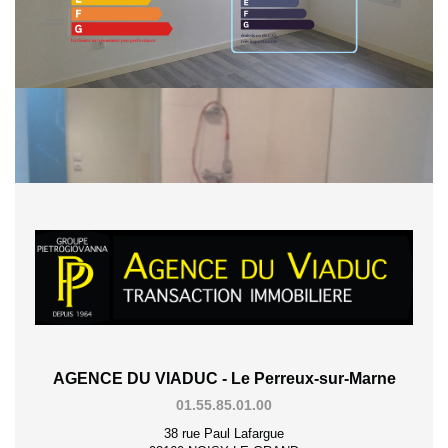
Montant estimé des dépenses annuelles d'énergie pour un usage standard
entre 690€ et 1000€. indexées aux années 2021,2022 et 2023 (abonnement
compris).
Partager :
AGENCE DU VIADUC - Le Perreux-sur-Marne
01.55.85.01.00
38 rue Paul Lafargue