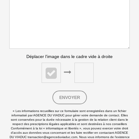
Déplacer l'image dans le cadre vide à droite
ENVOYER
« Les informations recueillies sur ce formulaire sont enregistrées dans un fichier
informatisé par AGENCE DU VIADUC pour gérer votre demande de contact. Elles
sont conservées pour la durée nécessaire à la gestion de la relation client dans le
respect des prescriptions légales applicables et sont destinées à nos conseillers
Conformément à la loi « informatique et libertés », vous pouvez exercer votre droit
d'accès aux données vous concernant et les faire rectifier en contactant AGENCE
DU VIADUC transaction@agenceduviaduc.com. Nous vous informons de l'existence