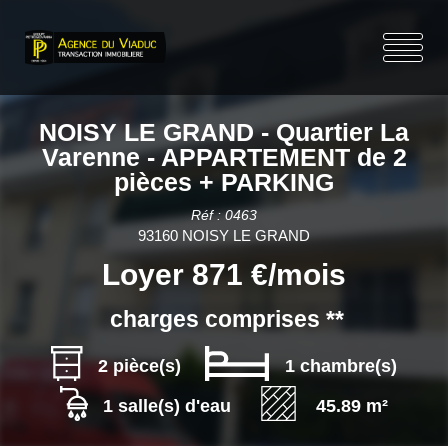
NOISY LE GRAND - Quartier La
Varenne - APPARTEMENT de 2
pièces + PARKING
Réf : 0463
93160 NOISY LE GRAND
Loyer 871 €/mois
charges comprises **
2 pièce(s)
1 chambre(s)
1 salle(s) d'eau
45.89 m²