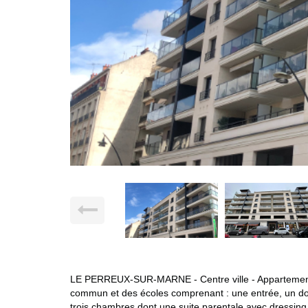
LE PERREUX-SUR-MARNE - Centre ville - Appartement 
commun et des écoles comprenant : une entrée, un do
trois chambres dont une suite parentale avec dressing