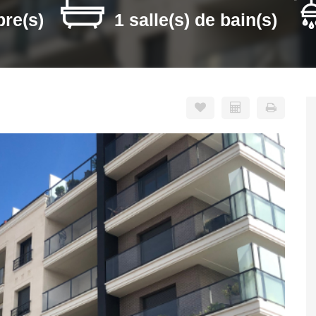
re(s)
1 salle(s) de bain(s)