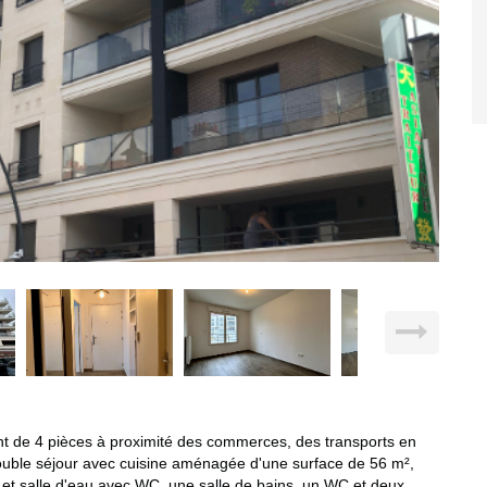
de 4 pièces à proximité des commerces, des transports en
uble séjour avec cuisine aménagée d'une surface de 56 m²,
 et salle d'eau avec WC, une salle de bains, un WC et deux