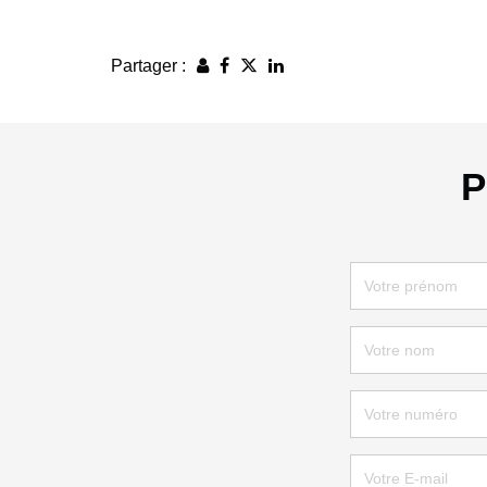
Partager :
P