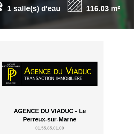
1 salle(s) d'eau
116.03 m²
AGENCE DU VIADUC - Le
Perreux-sur-Marne
01.55.85.01.00