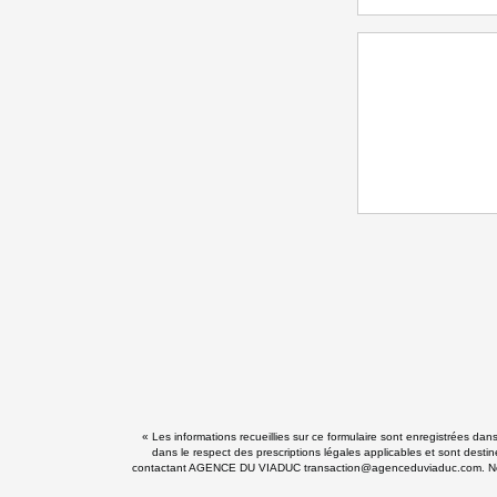
« Les informations recueillies sur ce formulaire sont enregistrées d
dans le respect des prescriptions légales applicables et sont destin
contactant AGENCE DU VIADUC transaction@agenceduviaduc.com. Nous vou