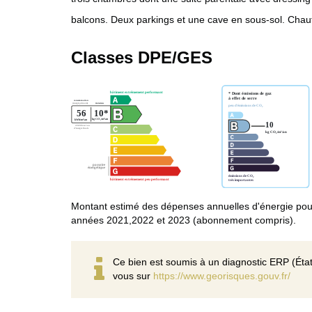
balcons. Deux parkings et une cave en sous-sol. Chau
Classes DPE/GES
Montant estimé des dépenses annuelles d'énergie pou
années 2021,2022 et 2023 (abonnement compris).
Ce bien est soumis à un diagnostic ERP (État
vous sur
https://www.georisques.gouv.fr/