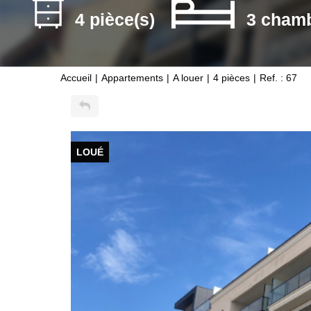
4 pièce(s)
3 chamb
Accueil
Appartements
A louer
4 pièces
Ref. : 67
LOUÉ