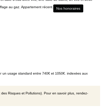
ffage au gaz. Appartement récent.
Nos honoraires
r un usage standard entre 740€ et 1050€. indexées aux
 des Risques et Pollutions). Pour en savoir plus, rendez-