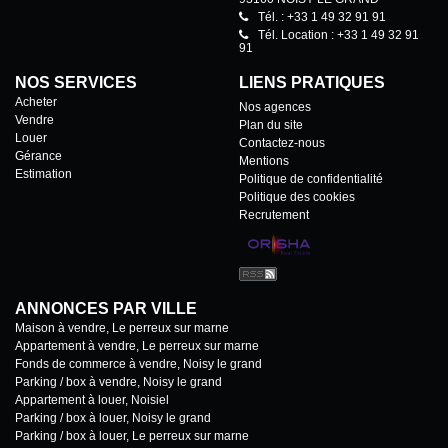
Tél. : +33 1 49 32 91 91
Tél. Location : +33 1 49 32 91
91
NOS SERVICES
LIENS PRATIQUES
Acheter
Nos agences
Vendre
Plan du site
Louer
Contactez-nous
Gérance
Mentions
Estimation
Politique de confidentialité
Politique des cookies
Recrutement
ANNONCES PAR VILLE
Maison à vendre, Le perreux sur marne
Appartement à vendre, Le perreux sur marne
Fonds de commerce à vendre, Noisy le grand
Parking / box à vendre, Noisy le grand
Appartement à louer, Noisiel
Parking / box à louer, Noisy le grand
Parking / box à louer, Le perreux sur marne