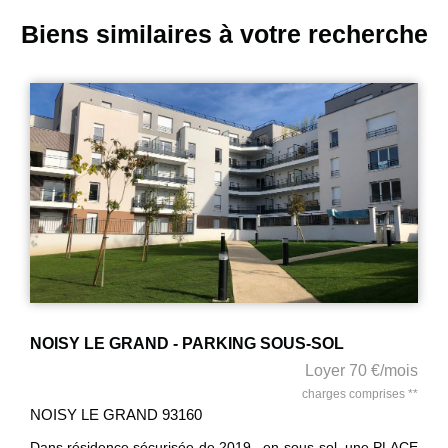
Biens similaires à votre recherche
NOISY LE GRAND - PARKING SOUS-SOL
Loyer 70 €/mois
charges comprises **
NOISY LE GRAND 93160
Dans résidence sécurisée de 2019 , en sous-sol, une PLACE