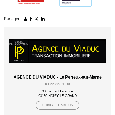
Partager :
AGENCE DU VIADUC - Le Perreux-sur-Marne
01.55.85.01.00
38 rue Paul Lafargue
93160 NOISY LE GRAND
CONTACTEZ-NOUS