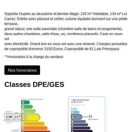
Superbe Duplex au deuxième et dernier étage: 150 m² Habitable, 134 m² Loi
Carrez. Entrée avec placard et cellier, cuisine équipée donnant sur une petite
terrasse,
grand séjour, une suite parentale (chambre salle de bains et rangements),
deux autres chambres, salle d'eau, wc, nombreux placards. Cave en sous-
sol
avec électricité. Grand box en sous-sol avec une réserve. Charges annuelles
de copropriété d'environ 3100 Euros. Copropriété de 61 Lots Principaux.
**
Honoraires à la charge du vendeur
Nos honoraires
Classes DPE/GES