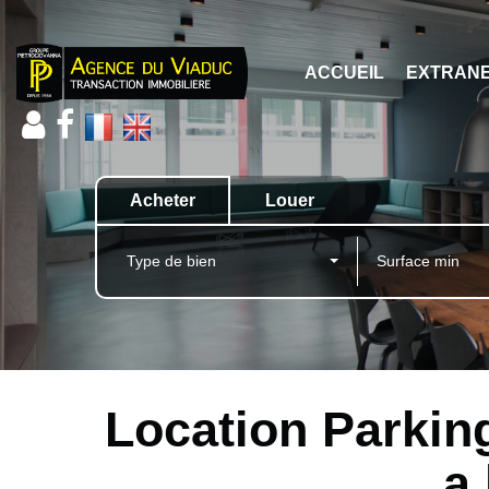
ACCUEIL
EXTRAN
Acheter
Louer
Type de bien
Location Parking
a