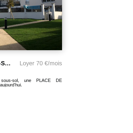
NOISY LE GRAND - PARKING SOUS-SOL
Loyer 70 €/mois
 sous-sol, une PLACE DE
ujourd'hui.