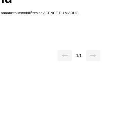
e aux annonces immobilières de AGENCE DU VIADUC.
1/1