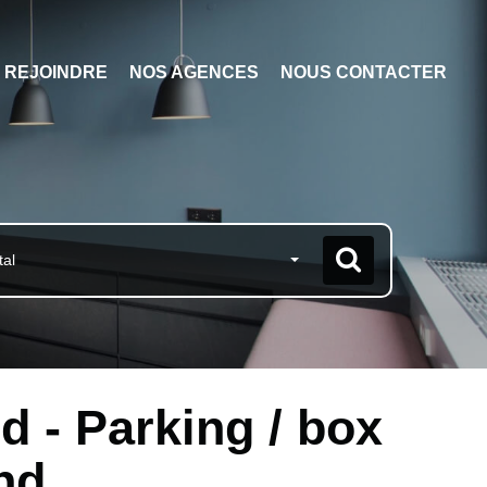
 REJOINDRE
NOS AGENCES
NOUS CONTACTER
tal
d - Parking / box
nd