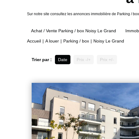
Sur notre site consultez les annonces immobilière de Parking / 
Achat / Vente Parking / box Noisy Le Grand
Immobi
Accueil
A louer
Parking / box
Noisy Le Grand
Trier par :
Date
Prix -/+
Prix +/-