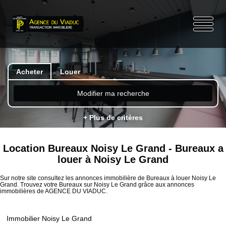
Acheter
Louer
Modifier ma recherche
+ Plus de critères
Location Bureaux Noisy Le Grand - Bureaux a
louer à Noisy Le Grand
Sur notre site consultez les annonces immobilière de Bureaux à louer Noisy Le
Grand. Trouvez votre Bureaux sur Noisy Le Grand grâce aux annonces
immobilières de AGENCE DU VIADUC.
Immobilier Noisy Le Grand