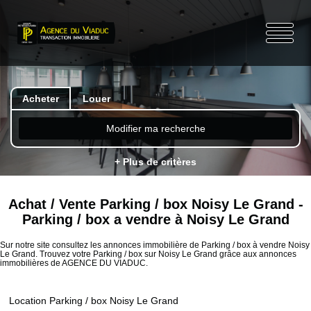
Acheter
Louer
Modifier ma recherche
+ Plus de critères
Achat / Vente Parking / box Noisy Le Grand -
Parking / box a vendre à Noisy Le Grand
Sur notre site consultez les annonces immobilière de Parking / box à vendre Noisy
Le Grand. Trouvez votre Parking / box sur Noisy Le Grand grâce aux annonces
immobilières de AGENCE DU VIADUC.
Location Parking / box Noisy Le Grand