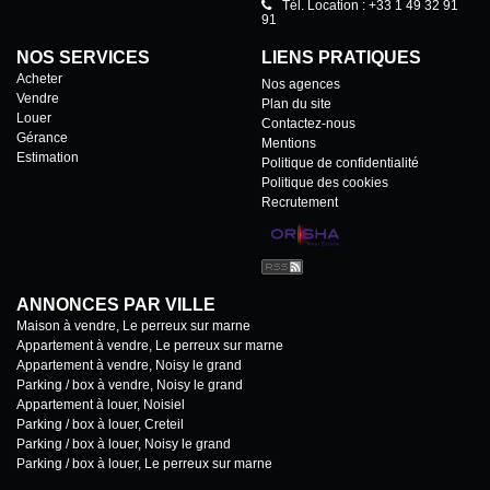
Tél. Location : +33 1 49 32 91
91
NOS SERVICES
LIENS PRATIQUES
Acheter
Nos agences
Vendre
Plan du site
Louer
Contactez-nous
Gérance
Mentions
Estimation
Politique de confidentialité
Politique des cookies
Recrutement
ANNONCES PAR VILLE
Maison à vendre, Le perreux sur marne
Appartement à vendre, Le perreux sur marne
Appartement à vendre, Noisy le grand
Parking / box à vendre, Noisy le grand
Appartement à louer, Noisiel
Parking / box à louer, Creteil
Parking / box à louer, Noisy le grand
Parking / box à louer, Le perreux sur marne