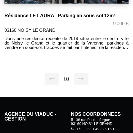
Résidence LE LAURA - Parking en sous-sol 12m²
9 000 €
93160 NOISY LE GRAND
Dans une résidence récente de 2019 situé entre le centre ville
de Noisy le Grand et le quartier de la Varenne, parkings à
vendre en sous-sol. L'accès se fait par l'intérieur de la résidence
(ascenseur et escalier).
1/1
AGENCE DU VIADUC -
NOS COORDONNÉES
GESTION
38 rue Paul Lafargue
93160 NOISY LE GRAND
Tél. : +33 1 49 32 91 91