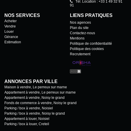
Tél. Location : +33 1 49 32 91
91
NOS SERVICES
LIENS PRATIQUES
Acheter
Nos agences
Vendre
Plan du site
Louer
Contactez-nous
Gérance
Mentions
Estimation
Politique de confidentialité
Politique des cookies
Recrutement
ANNONCES PAR VILLE
Maison à vendre, Le perreux sur marne
Appartement à vendre, Le perreux sur marne
Appartement à vendre, Noisy le grand
Fonds de commerce à vendre, Noisy le grand
Parking / box à vendre, Noisiel
Parking / box à vendre, Noisy le grand
Appartement à louer, Noisiel
Parking / box à louer, Creteil