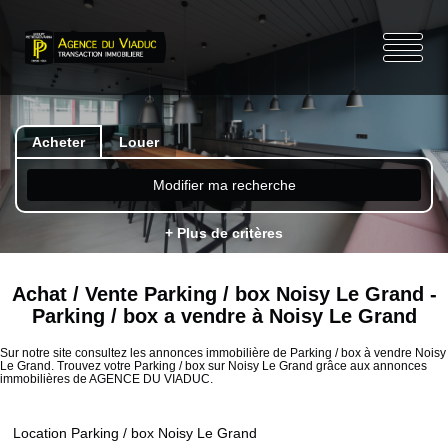
Acheter
Louer
Modifier ma recherche
+ Plus de critères
Achat / Vente Parking / box Noisy Le Grand -
Parking / box a vendre à Noisy Le Grand
Sur notre site consultez les annonces immobilière de Parking / box à vendre Noisy
Le Grand. Trouvez votre Parking / box sur Noisy Le Grand grâce aux annonces
immobilières de AGENCE DU VIADUC.
Location Parking / box Noisy Le Grand