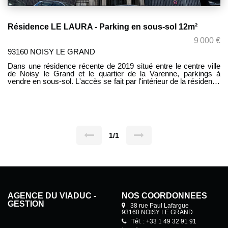
Résidence LE LAURA - Parking en sous-sol 12m²
9 000 €
93160 NOISY LE GRAND
Dans une résidence récente de 2019 situé entre le centre ville
de Noisy le Grand et le quartier de la Varenne, parkings à
vendre en sous-sol. L'accès se fait par l'intérieur de la résidence
(ascenseur et escalier).
1/1
AGENCE DU VIADUC -
NOS COORDONNÉES
GESTION
38 rue Paul Lafargue
93160 NOISY LE GRAND
Tél. : +33 1 49 32 91 91